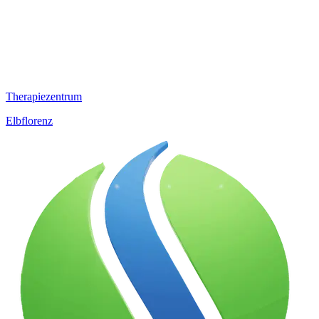
Therapiezentrum
Elbflorenz