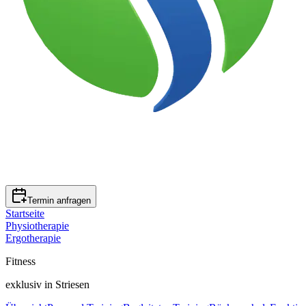
Termin anfragen
Startseite
Physiotherapie
Ergotherapie
Fitness
exklusiv in Striesen